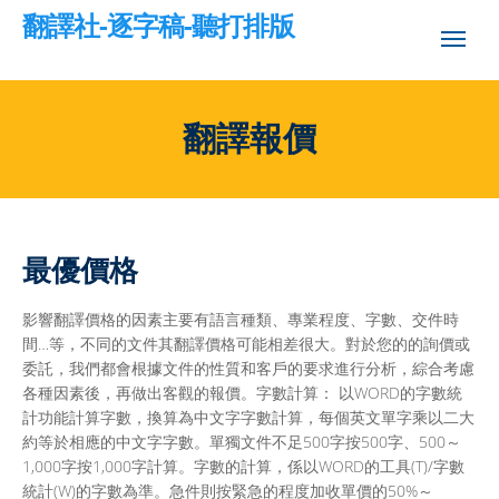
翻譯社-逐字稿-聽打排版
翻譯報價
最優價格
影響翻譯價格的因素主要有語言種類、專業程度、字數、交件時
間…等，不同的文件其翻譯價格可能相差很大。對於您的的詢價或
委託，我們都會根據文件的性質和客戶的要求進行分析，綜合考慮
各種因素後，再做出客觀的報價。字數計算： 以WORD的字數統
計功能計算字數，換算為中文字字數計算，每個英文單字乘以二大
約等於相應的中文字字數。單獨文件不足500字按500字、500～
1,000字按1,000字計算。字數的計算，係以WORD的工具(T)/字數
統計(W)的字數為準。急件則按緊急的程度加收單價的50%～