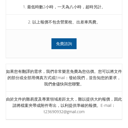
1. 最低時數2小時，一天為八小時，超時另計。
2. 以上報價不包含營業稅、出差車馬費。
免費諮詢
如果您有翻譯的需求，我們非常樂意免費為您估價。您可以將文件
的部分或全部用傳真方式或Email：發給我們，並告知您的要求，
我們會儘快與您聯繫。
由於文件的難易度及專業領域差距太大，難以提供大約報價，因此
請將檔案夾帶成附件寄出，以利提供準確的報價。E-mail：
t23690932@gmail.com